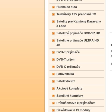
Hudba do auta
Televízory 12V prenosné TV
Satelity pre Kamióny Karavany
a Lode
Satelitné prijímače DVB-S2 HD
Satelitné prijímače ULTRA HD
4K
DVB-T prijímače
DVB-T príjem
DVB-C prijímače
Fotovoltaika
Satelit do PC
Akciové komplety
Satelitné komplety
Príslušenstvo k prijímačom
Dekódovacie CI moduly