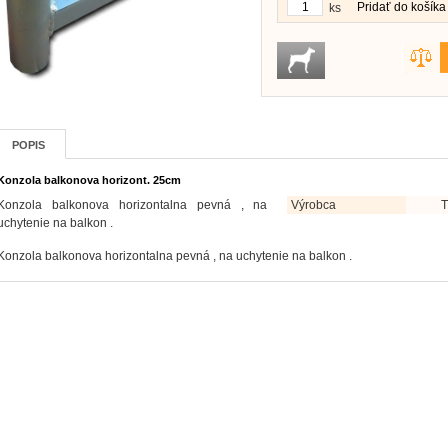
Pridať do košíka
ks
POPIS
Konzola balkonova horizont. 25cm
Konzola balkonova horizontalna pevná , na
Výrobca
T
uchytenie na balkon .
Konzola balkonova horizontalna pevná , na uchytenie na balkon .