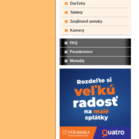
Darčeky
Tablety
Zaujímavé ponuky
Kamery
FAQ
Poradenstvo
Manuály