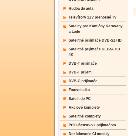
Hudba do auta
Televízory 12V prenosné TV
Satelity pre Kamióny Karavany
a Lode
Satelitné prijímače DVB-S2 HD
Satelitné prijímače ULTRA HD
4K
DVB-T prijímače
DVB-T príjem
DVB-C prijímače
Fotovoltaika
Satelit do PC
Akciové komplety
Satelitné komplety
Príslušenstvo k prijímačom
Dekódovacie CI moduly