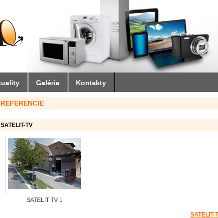
uality
Galéria
Kontakty
REFERENCIE
SATELIT-TV
SATELIT TV 1
SATELIT-T