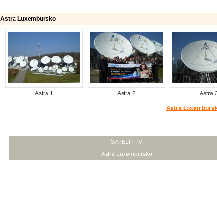
Astra Luxembursko
Astra 1
Astra 2
Astra 
Astra Luxembursk
SATELIT-TV
Astra Luxembursko