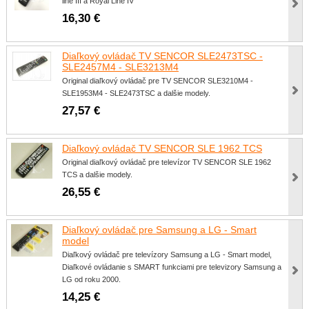
line III a Royal Line IV
16,30 €
Diaľkový ovládač TV SENCOR SLE2473TSC -
SLE2457M4 - SLE3213M4
Original diaľkový ovládač pre TV SENCOR SLE3210M4 -
SLE1953M4 - SLE2473TSC a dalšie modely.
27,57 €
Diaľkový ovládač TV SENCOR SLE 1962 TCS
Original diaľkový ovládač pre televízor TV SENCOR SLE 1962
TCS a dalšie modely.
26,55 €
Diaľkový ovládač pre Samsung a LG - Smart
model
Diaľkový ovládač pre televízory Samsung a LG - Smart model,
Diaľkové ovládanie s SMART funkciami pre televizory Samsung a
LG od roku 2000.
14,25 €