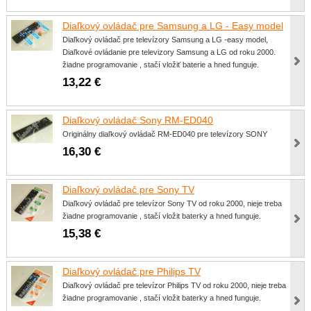
Diaľkový ovládač pre Samsung a LG - Easy model
Diaľkový ovládač pre televízory Samsung a LG -easy model,
Diaľkové ovládanie pre televizory Samsung a LG od roku 2000.
žiadne programovanie , stačí vložiť baterie a hned funguje.
13,22 €
Diaľkový ovládač Sony RM-ED040
Originálny diaľkový ovládač RM-ED040 pre televízory SONY
16,30 €
Diaľkový ovládač pre Sony TV
Diaľkový ovládač pre televízor Sony TV od roku 2000, nieje treba
žiadne programovanie , stačí vložit baterky a hned funguje.
15,38 €
Diaľkový ovládač pre Philips TV
Diaľkový ovládač pre televízor Philips TV od roku 2000, nieje treba
žiadne programovanie , stačí vložit baterky a hned funguje.