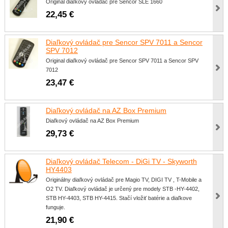
Original diaľkový ovládač pre Sencor SLE 1660
22,45 €
Diaľkový ovládač pre Sencor SPV 7011 a Sencor
SPV 7012
Original diaľkový ovládač pre Sencor SPV 7011 a Sencor SPV
7012
23,47 €
Diaľkový ovládač na AZ Box Premium
Diaľkový ovládač na AZ Box Premium
29,73 €
Diaľkový ovládač Telecom - DiGi TV - Skyworth
HY4403
Originálny diaľkový ovládač pre Magio TV, DIGI TV , T-Mobile a
O2 TV. Diaľkový ovládač je určený pre modely STB -HY-4402,
STB HY-4403, STB HY-4415. Stačí vložiť batérie a diaľkove
funguje.
21,90 €