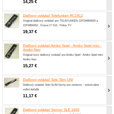
14,25 €
Diaľkový ovládač Telefunken RC1912
Original diaľkový ovládač pre TELEFUNKEN 22FDMB4650 a
22FMB4650 , Orava LT 516 , Finlux TV
19,37 €
Diaľkový ovládač Amiko Spiel - Amiko Spiel mini -
Amiko Neo
Original novy diaľkový ovládač pre Amiko Spiel - Amiko Spiel mini -
Amiko Neo
15,27 €
Diaľkový ovládač Seki Slim UNI
Diaľkový ovládač Seki SLIM čierny pre seniorov - univerzálne -
veľké tlačidlá
11,17 €
Diaľkový ovládač Sencor SLE 1660