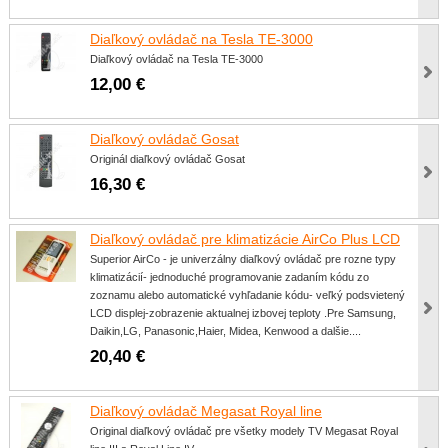
Diaľkový ovládač na Tesla TE-3000
Diaľkový ovládač na Tesla TE-3000
12,00 €
Diaľkový ovládač Gosat
Originál diaľkový ovládač Gosat
16,30 €
Diaľkový ovládač pre klimatizácie AirCo Plus LCD
Superior AirCo - je univerzálny diaľkový ovládač pre rozne typy
klimatizácií- jednoduché programovanie zadaním kódu zo
zoznamu alebo automatické vyhľadanie kódu- veľký podsvietený
LCD displej-zobrazenie aktualnej izbovej teploty .Pre Samsung,
Daikin,LG, Panasonic,Haier, Midea, Kenwood a dalšie....
20,40 €
Diaľkový ovládač Megasat Royal line
Original diaľkový ovládač pre všetky modely TV Megasat Royal