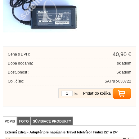
40,90 €
Cena s DPH:
Doba dodania:
skladom
Dostupnosť:
Skladom
Obj. číslo:
SATNR-030722
Pridať do košíka
ks
POPIS
FOTO
SÚVISIACE PRODUKTY
Externý zdroj - Adaptér pre napájanie Travel telelvízor Finlux 22" a 24"