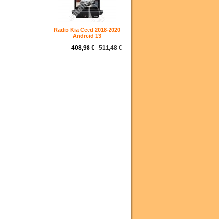
Radio Kia Ceed 2018-2020
Android 13
408,98 €
511,48 €