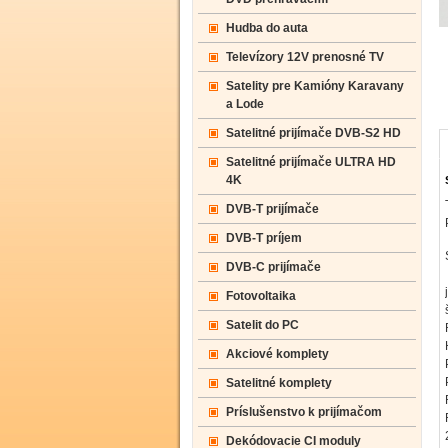
Hudba do auta
Televízory 12V prenosné TV
Satelity pre Kamióny Karavany
a Lode
Satelitné prijímače DVB-S2 HD
Satelitné prijímače ULTRA HD
4K
DVB-T prijímače
DVB-T príjem
DVB-C prijímače
Fotovoltaika
Satelit do PC
Akciové komplety
Satelitné komplety
Príslušenstvo k prijímačom
Dekódovacie CI moduly