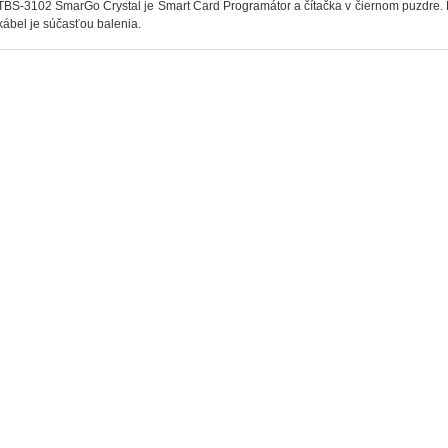
TBS-3102 SmarGo Crystal je Smart Card Programátor a čítačka v čiernom puzdre.
kábel je súčasťou balenia.