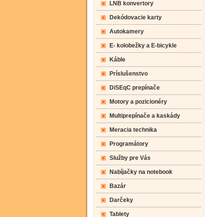
LNB konvertory
Dekódovacie karty
Autokamery
E- kolobežky a E-bicykle
Káble
Príslušenstvo
DiSEqC prepínače
Motory a pozicionéry
Multiprepínače a kaskády
Meracia technika
Programátory
Služby pre Vás
Nabíjačky na notebook
Bazár
Darčeky
Tablety