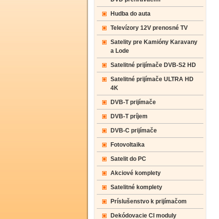
Hudba do auta
Televízory 12V prenosné TV
Satelity pre Kamióny Karavany
a Lode
Satelitné prijímače DVB-S2 HD
Satelitné prijímače ULTRA HD
4K
DVB-T prijímače
DVB-T príjem
DVB-C prijímače
Fotovoltaika
Satelit do PC
Akciové komplety
Satelitné komplety
Príslušenstvo k prijímačom
Dekódovacie CI moduly