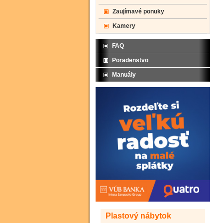
Zaujímavé ponuky
Kamery
FAQ
Poradenstvo
Manuály
Plastový nábytok