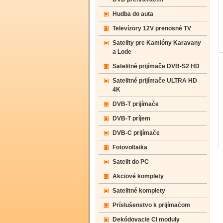
Hudba do auta
Televízory 12V prenosné TV
Satelity pre Kamióny Karavany
a Lode
Satelitné prijímače DVB-S2 HD
Satelitné prijímače ULTRA HD
4K
DVB-T prijímače
DVB-T príjem
DVB-C prijímače
Fotovoltaika
Satelit do PC
Akciové komplety
Satelitné komplety
Príslušenstvo k prijímačom
Dekódovacie CI moduly