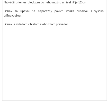
Najväčší priemer role, ktorú do neho možno umiestniť je 12 cm
Držiak sa upevní na neporézny povrch vďaka prísavke s vysokou
priľnavosťou.
Držiak je skladom v bielom alebo žltom prevedení.