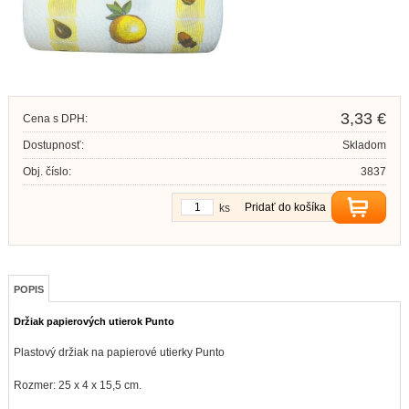
3,33 €
Cena s DPH:
Dostupnosť:
Skladom
Obj. číslo:
3837
Pridať do košíka
ks
POPIS
Držiak papierových utierok Punto
Plastový držiak na papierové utierky Punto
Rozmer: 25 x 4 x 15,5 cm.