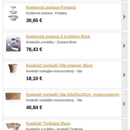
Kvetinová zostava Fontána
Kvetinová zostava - Fontána
30,65 €
Kvetinová zostava 5 truhlíkov Brick
Kvetináče a truhlíky - Zostava Brick
78,43 €
Kvetináč vonkajší Vite priemer 40cm
Kvetináč vonkajšie mrazuvzdorný - Vite
18,10 €
Kvetináč vonkajší Vite 60x26x24cm, mrazuvzdorný
Kvetináč vonkajšie mrazuvzdorný - Vite
40,84 €
Kvetináč Trojlístok Maxy
Kvetináče a truhlíky - Kvetináč Trojlístok