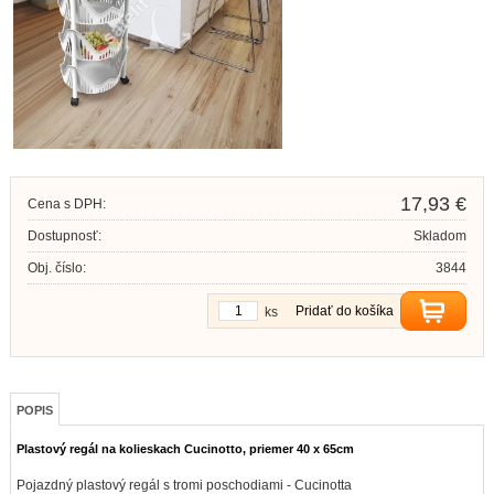
17,93 €
Cena s DPH:
Dostupnosť:
Skladom
Obj. číslo:
3844
Pridať do košíka
ks
POPIS
Plastový regál na kolieskach Cucinotto, priemer 40 x 65cm
Pojazdný plastový regál s tromi poschodiami - Cucinotta