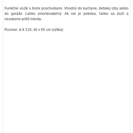
Funkčné vozík s tromi poschodiami. Vhodný do kuchyne, detskej izby alebo
do garáže. Ľahko zmontovateľný. Ak nie je potreba, ľahko sa zloží a
nezaberie príliš miesta.
Rozmer: & # 216; 40 x 65 cm (výška)