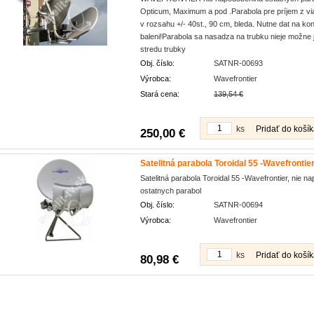
Opticum, Maximum a pod .Parabola pre príjem z vi
v rozsahu +/- 40st., 90 cm, bleda. Nutne dat na konz
baleni!Parabola sa nasadza na trubku nieje možne j
stredu trubky
Obj. číslo:
SATNR-00693
Výrobca:
Wavefrontier
Stará cena:
139,54 €
ks
Pridať do koší
250,00 €
Satelitná parabola Toroidal 55 -Wavefrontie
Satelitná parabola Toroidal 55 -Wavefrontier, nie n
ostatnych parabol
Obj. číslo:
SATNR-00694
Výrobca:
Wavefrontier
ks
Pridať do koší
80,98 €