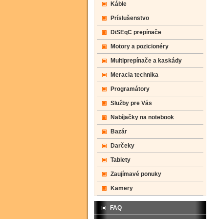
Káble
Príslušenstvo
DiSEqC prepínače
Motory a pozicionéry
Multiprepínače a kaskády
Meracia technika
Programátory
Služby pre Vás
Nabíjačky na notebook
Bazár
Darčeky
Tablety
Zaujímavé ponuky
Kamery
FAQ